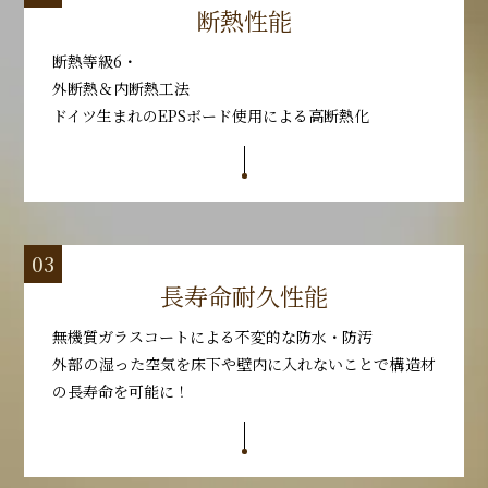
断熱性能
断熱等級6・
外断熱＆内断熱工法
ドイツ生まれのEPSボード使用による高断熱化
長寿命耐久性能
無機質ガラスコートによる不変的な防水・防汚
外部の湿った空気を床下や壁内に入れないことで構造材
の長寿命を可能に！