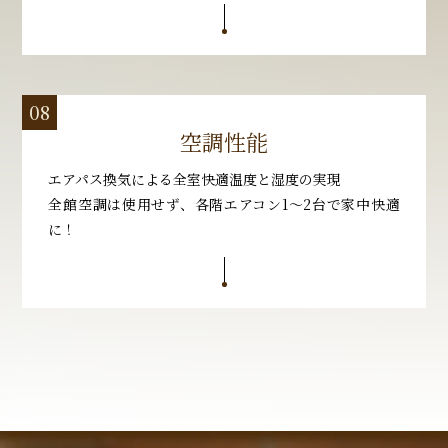
空調性能
エアパス換気による全室快適温度と湿度の実現
全館空調は使用せず、各階エアコン1～2台で家中快適
に！