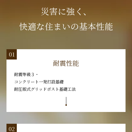
災害に強く、
快適な住まいの基本性能
耐震性能
耐震等級３・
コンクリート一発打設基礎
耐圧版式グリッドポスト基礎工法