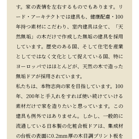
す。家の表情を左右するものでもあります。リ
ード・アーキテクトでは建具も、健康配慮・100
年持つ素材にこだわり、室内建具は全て、「天
然無垢」の木だけで作成した無垢の建具を採用
しています。歴史のある国、そして住宅を産業
としてではなく文化として捉えている国、特に
ヨーロッパではほとんどが、天然の木で造った
無垢ドアが採用されています。
私たちは、本物志向の家を目指しています。100
年、200年と手入れをすれば使い続けていける
素材だけで家を造りたいと思っています。この
建具も例外ではありません。しかし、一般的に
流通している日本製の化粧合板ドアは、集成材
の台板の表面に0.2mm厚の木目調プリント板を