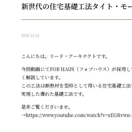
新世代の住宅基礎工法タイト・モ
2025.12.01
こんにちは。リード・アーキテクトです。
今回動画にてFOB HAUS（フォブハウス）が採
く解説しています。
この工法は断熱材を型枠として用いる住宅基礎工法
実現した優れた基礎工法です。
是非ご覧くださいませ。
→
https://www.youtube.com/watch?v=xEGRvwn