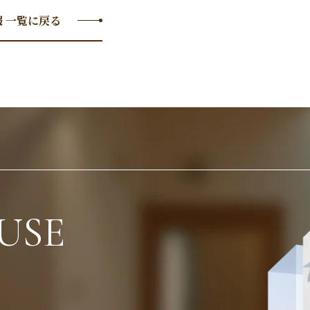
 一覧に戻る
USE