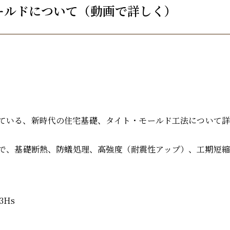
ールドについて（動画で詳しく）
用している、新時代の住宅基礎、タイト・モールド工法について
で、基礎断熱、防蟻処理、高強度（耐震性アップ）、工期短縮
-3Hs