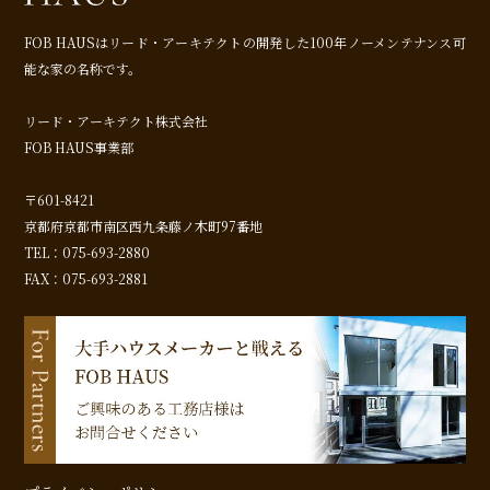
FOB HAUSはリード・アーキテクトの開発した
100年ノーメンテナンス可
能な家の名称です。
リード・アーキテクト株式会社
FOB HAUS事業部
〒601-8421
京都府京都市南区西九条藤ノ木町97番地
TEL：075-693-2880
FAX：075-693-2881