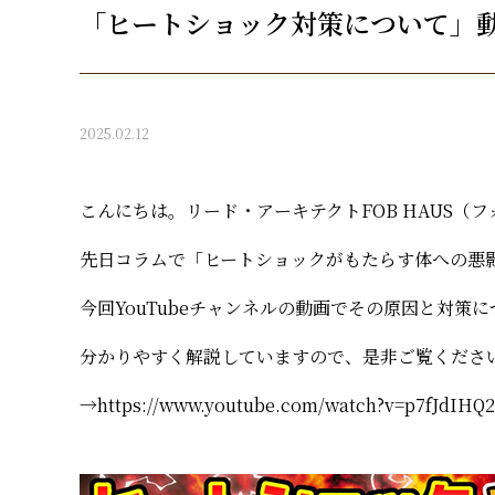
「ヒートショック対策について」
2025.02.12
こんにちは。リード・アーキテクトFOB HAUS（
先日コラムで「ヒートショックがもたらす体への悪
今回YouTubeチャンネルの動画でその原因と対策
分かりやすく解説していますので、是非ご覧くださ
→
https://www.youtube.com/watch?v=p7fJdIHQ