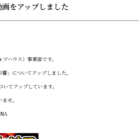
動画をアップしました
フォブハウス）事業部です。
影響」についてアップしました。
についてアップしています。
いませ。
2NA