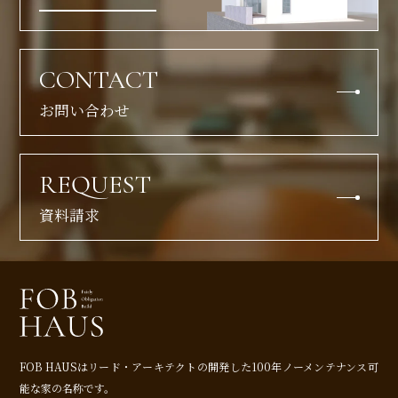
CONTACT
お問い合わせ
REQUEST
資料請求
FOB HAUSはリード・アーキテクトの開発した
100年ノーメンテナンス可
能な家の名称です。