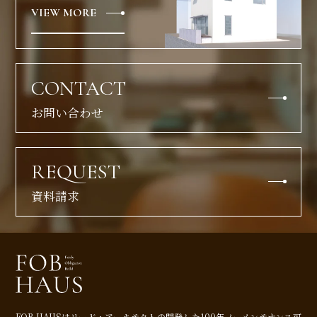
VIEW MORE
CONTACT
お問い合わせ
REQUEST
資料請求
FOB HAUSはリード・アーキテクトの開発した
100年ノーメンテナンス可