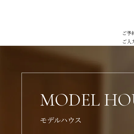
ご予
ご入
MODEL HO
モデルハウス