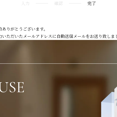
入力
確認
完了
約ありがとうございます。
力いただいたメールアドレスに自動送信メールをお送り致しま
USE