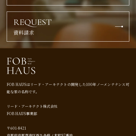
REQUEST
資料請求
FOB HAUSはリード・アーキテクトの開発した
100年ノーメンテナンス可
能な家の名称です。
リード・アーキテクト株式会社
FOB HAUS事業部
〒601-8421
京都府京都市南区西九条藤ノ木町97番地