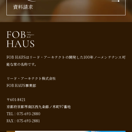
資料請求
FOB HAUSはリード・アーキテクトの開発した
100年ノーメンテナンス可
能な家の名称です。
リード・アーキテクト株式会社
FOB HAUS事業部
〒601-8421
京都府京都市南区西九条藤ノ木町97番地
TEL：075-693-2880
FAX：075-693-2881