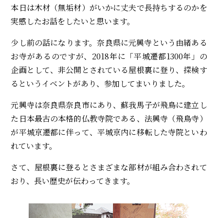
本日は木材（無垢材）がいかに丈夫で長持ちするのかを
実感したお話をしたいと思います。
少し前の話になります。奈良県に元興寺という由緒ある
お寺があるのですが、2018年に「平城遷都1300年」の
企画として、非公開とされている屋根裏に登り、探検す
るというイベントがあり、参加してまいりました。
元興寺は奈良県奈良市にあり、蘇我馬子が飛鳥に建立し
た日本最古の本格的仏教寺院である、法興寺（飛鳥寺）
が平城京遷都に伴って、平城京内に移転した寺院といわ
れています。
さて、屋根裏に登るとさまざまな部材が組み合わされて
おり、長い歴史が伝わってきます。