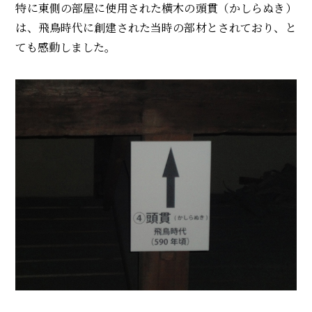
特に東側の部屋に使用された横木の頭貫（かしらぬき）
は、飛鳥時代に創建された当時の部材とされており、と
ても感動しました。